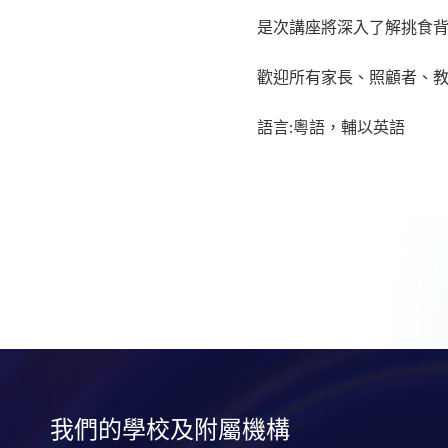
是次講座將深入了解挑食
歡迎所有家長、照顧者、
語言:粵語，輔以英語
我們的學校及附屬機構