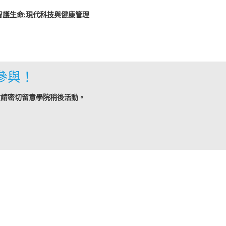
se: 智護生命:現代科技與健康管理
參與！
敬請密切留意學院稍後活動。