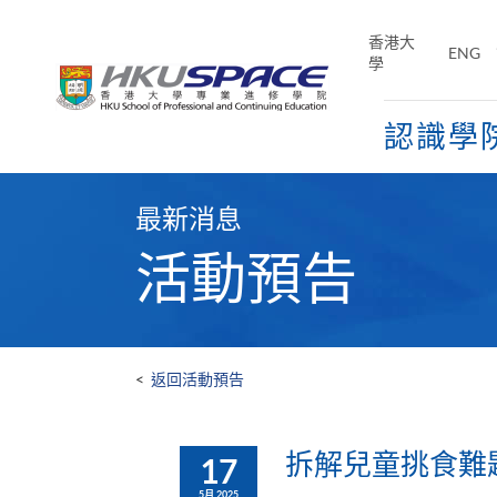
Skip
to
香港大
ENG
main
學
content
認識學
Main
content
最新消息
start
活動預告
<
返回活動預告
拆解兒童挑食難
17
5月 2025