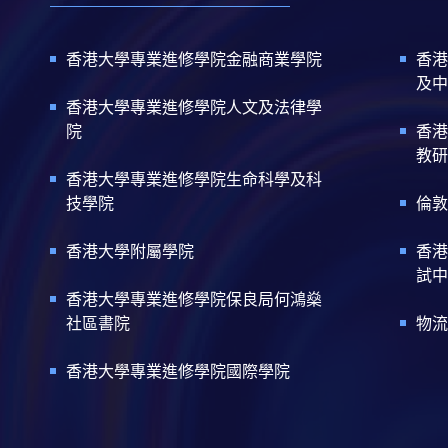
香港大學專業進修學院金融商業學院
香港
及中
香港大學專業進修學院人文及法律學
院
香港
教研
香港大學專業進修學院生命科學及科
技學院
倫敦
香港大學附屬學院
香港
試中
香港大學專業進修學院保良局何鴻燊
社區書院
物流
香港大學專業進修學院國際學院