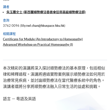
講者
朱玉霞女士 (新西蘭順勢療法委員會註冊高級順勢療法師)
查詢
3762 0096 (
lily.twl.chan@hkuspace.hku.hk
)
相關課程
Certificate for Module (An Introductory to Homeopathy)
Advanced Workshop on Practical Homeopathy (I)
本次精彩的演講將深入探討順勢療法的基本原理，包括相似
律和稀釋過程。演講將通過實際案例展示順勢療法如何用於
治療常見疾病，並討論順勢療法在當代醫療系統中的角色。
演講者還將分享將順勢療法融入日常生活的益處和挑戰。
語言 － 粵語及英語