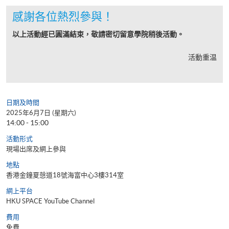
感謝各位熱烈參與！
以上活動經已圓滿結束，敬請密切留意學院稍後活動。
活動重温
日期及時間
2025年6月7日 (星期六)
14:00 - 15:00
活動形式
現場出席及網上參與
地點
香港金鐘夏愨道18號海富中心3樓314室
網上平台
HKU SPACE YouTube Channel
費用
免費