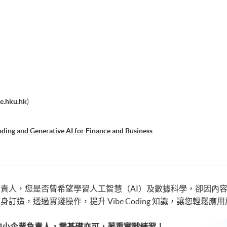
e.hku.hk
)
oding and Generative AI for Finance and Business
責人，您是否曾希望學習人工智慧（AI）及數據科學，卻因內
訂造，透過實踐操作，提升 Vibe Coding 知識，讓您輕鬆
及中小企業負責人，零基礎亦可，著重實戰練習！