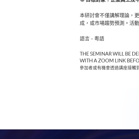
本研討會不僅講解理論，更包
成，或市場趨勢預測。活動結
語言 – 粵語
THE SEMINAR WILL BE D
WITH A ZOOM LINK BEFO
參加者或有機會透過講座接觸