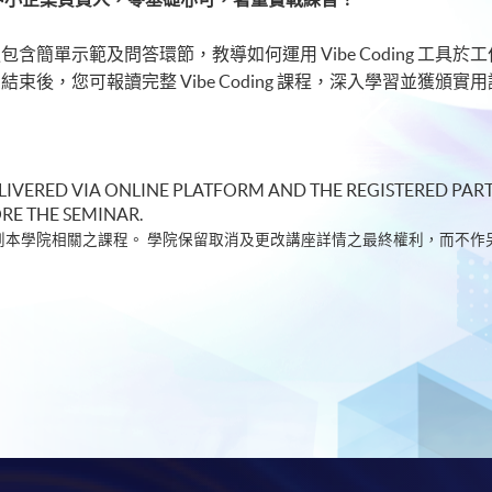
含簡單示範及問答環節，教導如何運用 Vibe Coding 工
束後，您可報讀完整 Vibe Coding 課程，深入學習並獲頒
ELIVERED VIA ONLINE PLATFORM AND THE REGISTERED PART
RE THE SEMINAR.
到本學院相關之課程。
學院保留取消及更改講座詳情之最終權利，而不作另