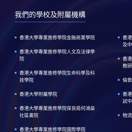
我們的學校及附屬機構
香港大學專業進修學院金融商業學院
香港
及中
香港大學專業進修學院人文及法律學
院
香港
教研
香港大學專業進修學院生命科學及科
技學院
倫敦
香港大學附屬學院
香港
試中
香港大學專業進修學院保良局何鴻燊
社區書院
物流
香港大學專業進修學院國際學院