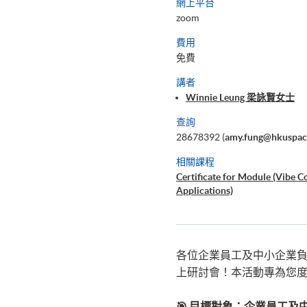
網上平台
zoom
費用
免費
講者
Winnie Leung 梁詠賢女士
查詢
28678392 (
amy.fung@hkuspac
相關課程
Certificate for Module (Vibe C
Applications)
各位企業員工及中小企業負
上研討會！本活動專為您度身
🎯 目標對象：企業員工