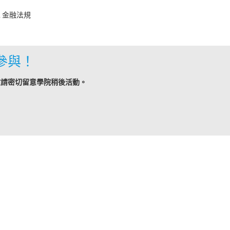
 金融法規
參與！
敬請密切留意學院稍後活動。