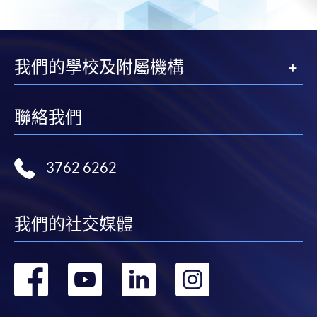
我們的學校及附屬機構
聯絡我們
3762 6262
我們的社交媒體
轉
轉
轉
轉
到
到
到
到