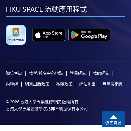
facebook
youtube
linkedin
instag
HKU SPACE 流動應用程式
職位空缺
教學/報名中心地點
學員網站
教師網站
內聯網
網頁出版政策
私隱政策
網站地圖
無障礙網頁
© 2026 香港大學專業進修學院 版權所有
香港大學專業進修學院乃非牟利擔保有限公司
返回頁首