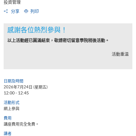
投資管理
分享
列印
感謝各位熱烈參與！
以上活動經已圓滿結束，敬請密切留意學院稍後活動。
活動重温
日期及時間
2026年7月24日 (星期五)
12:00 - 12:45
活動形式
網上參與
費用
講座費用完全免費。
講者