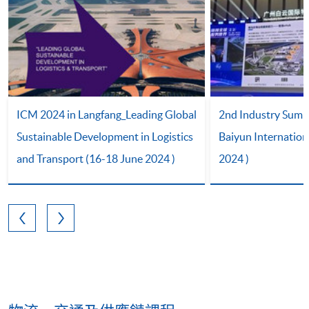
ICM 2024 in Langfang_Leading Global
2nd Industry Summ
Sustainable Development in Logistics
Baiyun Internation
and Transport (16-18 June 2024 )
2024 )