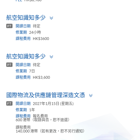
Toggle
航空知識知多少
panel
開課日期
待定
PT
修業期
24小時
課程費用
HK$3600
Toggle
航空知識知多少
panel
開課日期
待定
PT
修業期
7日
課程費用
HK$3,600
Toggle
國際物流及供應鏈管理深造文憑
panel
開課日期
2027年1月15日 (星期五)
FT
修業期
1年
課程費用
報名費用
600 港幣（取錄與否，恕不退還）
課程費用
140,000 港幣（如有更改，恕不另行通知）