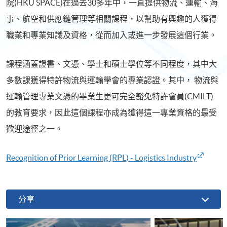
院(HKU SPACE)在過去30多年中，一直提供物流、運輸、海
事、航空和供應鏈管理等相關課程，以幫助有興趣的人獲得
職業和專業知識及資格，從而加入或進一步發展這個行業。
課程涵蓋證書、文憑、學士和碩士學位等不同程度，其中大
多數課獲得特許物流與運輸學會的專業認證。其中， 物流與
運輸管理專業文憑的畢業生更可完全豁免特許會員(CMILT)
的教育要求，因此這個課程亦成為獲得這一專業資格的最受
歡迎途徑之一。
Recognition of Prior Learning (RPL) - Logistics Industry
分享