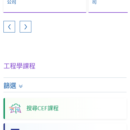
公司
司
工程學課程
篩選
搜尋CEF課程