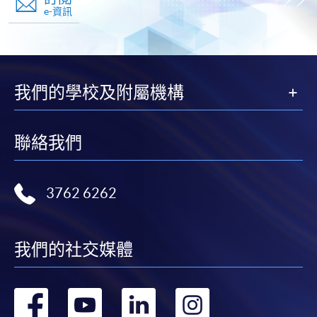
e-資訊
我們的學校及附屬機構
聯絡我們
3762 6262
我們的社交媒體
轉
轉
轉
轉