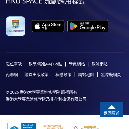
facebook
youtube
linkedin
instag
HKU SPACE 流動應用程式
職位空缺
教學/報名中心地點
學員網站
教師網站
內聯網
網頁出版政策
私隱政策
網站地圖
無障礙網頁
© 2026 香港大學專業進修學院 版權所有
香港大學專業進修學院乃非牟利擔保有限公司
返回頁首