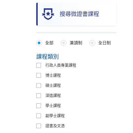
搜尋微證書課程
全部
兼讀制
全日制
Programmes
Type
課程類別
行政人員專業課程
博士課程
碩士課程
深造課程
學士課程
副學士課程
證書及文憑