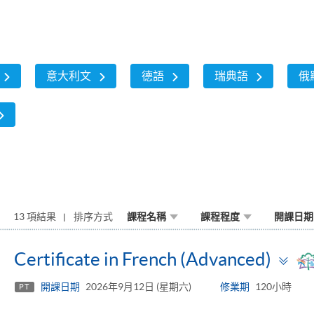
意大利文
德語
瑞典語
俄
13 項結果
排序方式
課程名稱
課程程度
開課日期
To
Certificate in French (Advanced)
pa
開課日期
2026年9月12日 (星期六)
修業期
120小時
PT