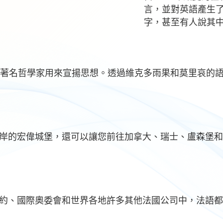
言，並對英語產生
字，甚至有人說其
的著名哲學家用來宣揚思想。透過維克多雨果和莫里哀的
岸的宏偉城堡，還可以讓您前往加拿大、瑞士、盧森堡和
約、國際奧委會和世界各地許多其他法國公司中，法語都