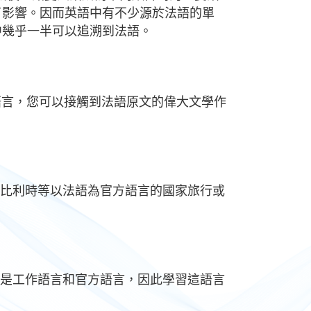
了影響。因而英語中有不少源於法語的單
中幾乎一半可以追溯到法語。
語言，您可以接觸到法語原文的偉大文學作
比利時等以法語為官方語言的國家旅行或
是工作語言和官方語言，因此學習這語言