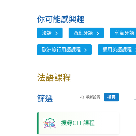
你可能感興趣
法語
西班牙語
葡萄牙語
歐洲旅行用語課程
通用英語課程
法語課程
篩選
搜尋
重新設置
搜尋CEF課程