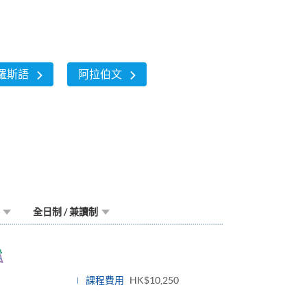
羅斯語
阿拉伯文
全日制 / 兼讀制
ggle
nel
課程費用
HK$10,250