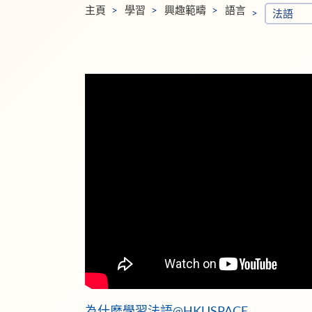
主頁
學習
興趣範疇
語言
法語
為什麼學習法語@HKUSPACE