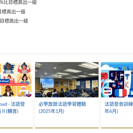
80%比目標高出一級
比目標高出一級
%比目標高出一級
Aloud - 法語發
必學旅遊法語學習體驗
法語發音訓練工
I (輔音)
(2025年1月)
年6月)