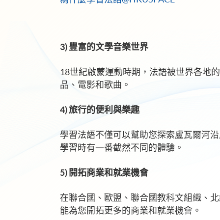
3) 豐富的文學音樂世界
18世紀啟蒙運動時期，法語被世界各地
品、電影和歌曲。
4) 旅行的便利與樂趣
學習法語不僅可以幫助您探索盧瓦爾河沿
學習時有一番截然不同的體驗。
5) 開拓商業和
就業機會
在聯合國、歐盟、聯合國教科文組織、北
能為您開拓更多的商業和就業機會。