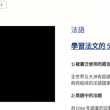
法語
學習法文的 
1) 被廣泛使用的語
全世界五大洲有超過 
政府組成的法語國家
2) 英語中的法語
自1066 年諾曼