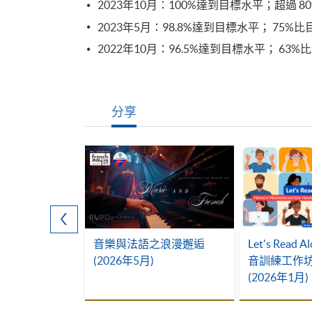
2023年10月：100%達到目標水平；超過 
2023年5月：98.8%達到目標水平； 75%
2022年10月：96.5%達到目標水平； 63
分享
和最佳進步獎
音樂與法語之浪漫邂逅
Let's Read 
Intermediate)
(2026年5月)
音訓練工作坊 I
(2026年1月)