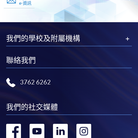
e-資訊
我們的學校及附屬機構
聯絡我們
3762 6262
我們的社交媒體
轉
轉
轉
轉