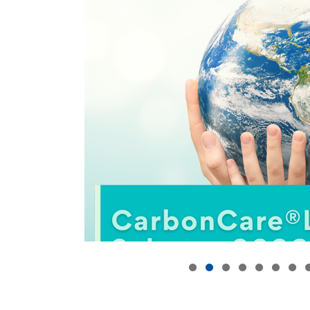
聯盟十周
校長論壇於香港中文大
續教育聯盟，亦獲邀
CE）作為繼續教