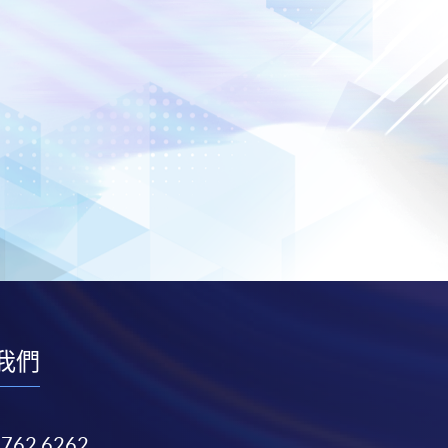
我們
3762 6262