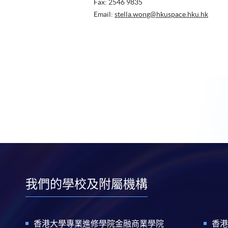
Fax: 2546 9835
Email:
stella.wong@hkuspace.hku.hk
我們的學校及附屬機構
香港大學專業進修學院金融商業學院
香港