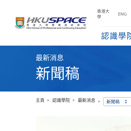
Skip
to
香港大
ENG
main
學
content
認識學
Main
content
最新消息
start
新聞稿
主頁
認識學院
最新消息
新聞稿
學院出席