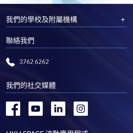
頁
我們的學校及附屬機構
聯絡我們
3762 6262
我們的社交媒體
轉
轉
轉
轉
到
到
到
到