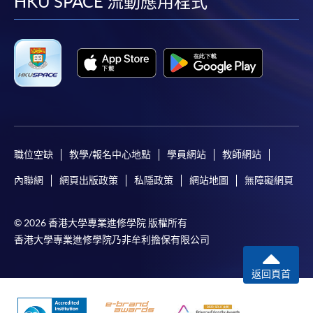
facebook
youtube
linkedin
instag
HKU SPACE 流動應用程式
職位空缺
教學/報名中心地點
學員網站
教師網站
內聯網
網頁出版政策
私隱政策
網站地圖
無障礙網頁
© 2026 香港大學專業進修學院 版權所有
香港大學專業進修學院乃非牟利擔保有限公司
返回頁首