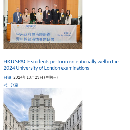
HKU SPACE students perform exceptionally well in the
2024 University of London examinations
日期
2024年10月23日 (星期三)
分享