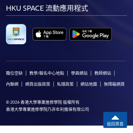
facebook
youtube
linkedin
instag
HKU SPACE 流動應用程式
職位空缺
教學/報名中心地點
學員網站
教師網站
內聯網
網頁出版政策
私隱政策
網站地圖
無障礙網頁
© 2026 香港大學專業進修學院 版權所有
香港大學專業進修學院乃非牟利擔保有限公司
返回頁首