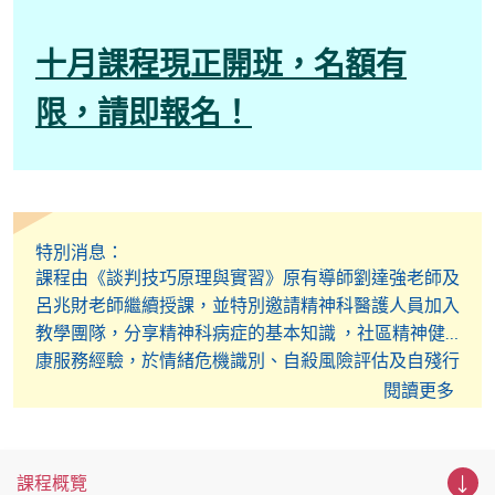
十月課程現正開班，名額有
限，請即報名！
特別消息：
課程由《談判技巧原理與實習》原有導師劉達強老師及
呂兆財老師繼續授課，並特別邀請精神科醫護人員加入
教學團隊，分享精神科病症的基本知識 ，社區精神健
康服務經驗，於情緒危機識別、自殺風險評估及自殘行
為介入方面探討，為課程帶來更全面及貼地的實戰視
閱讀更多
角。
課程概覽