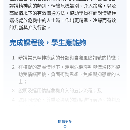
認識精神病的類別、情緒危機識別、介入策略，以及
高壓情境下的有效溝通方法，協助學員在面對情緒極
端或處於危機中的人士時，作出更精準、冷靜而有效
的判斷與介入行動。
完成課程後，學生應能夠
辨識常見精神疾病的分類與自殺風險訊號的特徵；
在模擬的高壓情境下，運用危機談判與溝通技巧協
助受情緒困擾、負面衝動思想、焦慮與抑鬱症的人
士；
說明及運用情緒危機介入的五步流程；及
運用同理心、尊重及適切的態度進行溝通、談判及
危機介入。
適合對象
閱讀更多