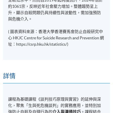
至較低水平。然而自2019年起再度回升，2024年估計
約1061宗，反映近年社會壓力增加。整體趨勢呈上
升，顯示自殺問題仍具持續性與波動性，需加強預防
與危機介入。
(
圖表資料來源：香港大學香港賽馬會防止自殺研究中
心 HKJC Centre for Suicide Research and Prevention 網
址：https://csrp.hku.hk/statistics/)
詳情
課程為基礎課程《談判技巧原理與實習》的延伸與深
化，聚焦「生與死危機談判」的實務應用，並特別加
強防止自殺及自殘行為的
介入與溝通技巧
。課程結合