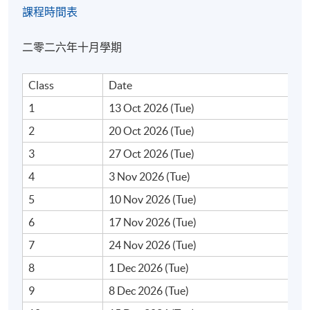
課程時間表
二零二六年十月學期
Class
Date
1
13 Oct 2026 (Tue)
2
20 Oct 2026 (Tue)
3
27 Oct 2026 (Tue)
4
3 Nov 2026 (Tue)
5
10 Nov 2026 (Tue)
6
17 Nov 2026 (Tue)
7
24 Nov 2026 (Tue)
8
1 Dec 2026 (Tue)
9
8 Dec 2026 (Tue)