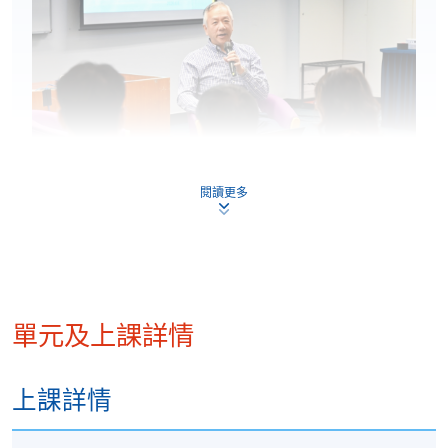
閱讀更多
HKU SPACE網上投資講座 - 如何應對世紀
關稅貿易戰及環球股災
單元及上課詳情
講者：GARY LEUNG (TF3 創始人)
上課詳情