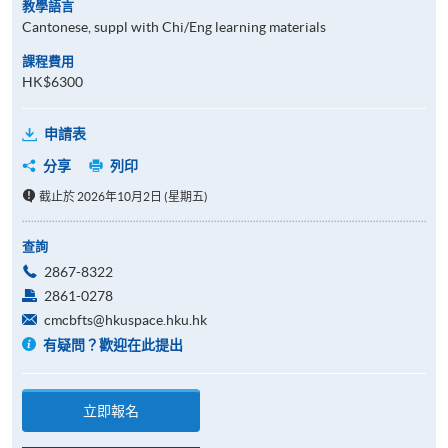
教學語言
Cantonese, suppl with Chi/Eng learning materials
課程費用
HK$6300
申請表
分享
列印
截止於 2026年10月2日 (星期五)
查詢
2867-8322
2861-0278
cmcbfts@hkuspace.hku.hk
有疑問？歡迎在此提出
立即報名