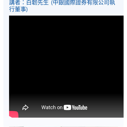
講者：白韌先生 (中銀國際證券有限公司執
行董事)