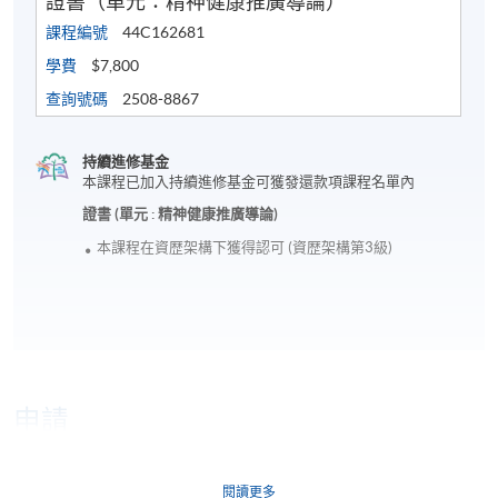
證書（單元：精神健康推廣導論）
課程編號
44C162681
學費
$7,800
查詢號碼
2508-8867
持續進修基金
本課程已加入持續進修基金可獲發還款項課程名單內
證書 (單元 : 精神健康推廣導論)
本課程在資歴架構下獲得認可 (資歴架構第3級)
申請
網上報名
閱讀更多