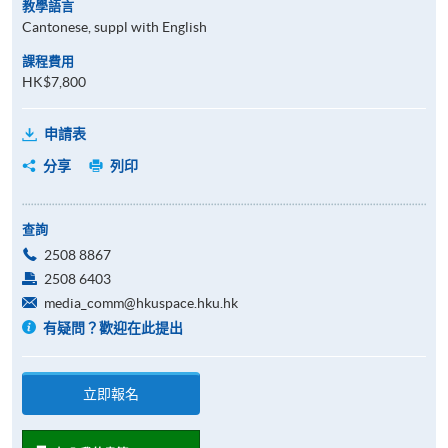
教學語言
Cantonese, suppl with English
課程費用
HK$7,800
申請表
分享
列印
查詢
2508 8867
2508 6403
media_comm@hkuspace.hku.hk
有疑問？歡迎在此提出
立即報名