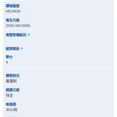
課程編號
MC043A
報名代碼
2435-MC043A
資歷架構級別
經濟資助
學分
9
課程制式
兼讀制
開課日期
待定
修業期
30小時