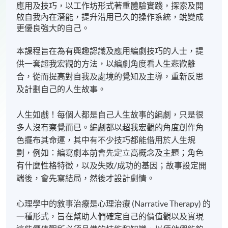
應用及技巧，以工作坊形式著重體驗實踐，探索及開
啟自我內在潛能，提升沿用已久的操作系統，蛻變成
更優良強大的自己。
本課程旨在為有興趣認識及應用編劇技巧的人士，提
供一套超我宏觀的方法，以編劇角度看人生悲歡離
合，從而提高對自我及處境的覺知及主導，重新反思
及計劃自己的人生故事。
人生如戲！每個人都是自己人生故事的編劇，只是很
多人沒有察覺而已。編劇都以超我宏觀的角度創作角
色擺布其命運，其中有不少技巧都能借用於人生規
劃，例如：編寫劇本前會先定立高概念及主題；角色
有什麼性格特徵，以及失敗/成功的基因；故事設定開
端後，會先寫結局，然後才設計劇情。
心理學中的敘事治療是心理治療 (Narrative Therapy) 的
一種形式，旨在幫助人們確定自己的價值觀以及實現