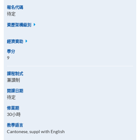
報名代碼
待定
資歷架構級別
經濟資助
學分
9
課程制式
兼讀制
開課日期
待定
修業期
30小時
教學語言
Cantonese, suppl with English