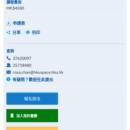
課程費用
HK$4500
申請表
分享
列印
查詢
37620097
25718480
rosa.chan@hkuspace.hku.hk
有疑問？歡迎在此提出
報名辦法
加入我的書籤