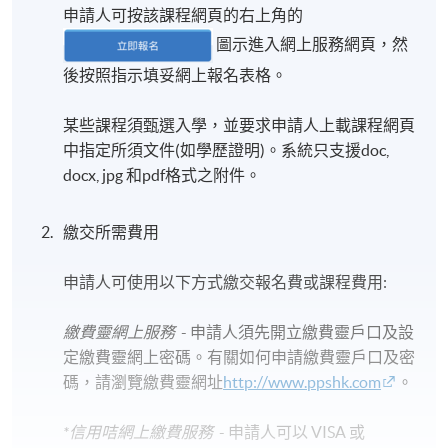
申請人可按該課程網頁的右上角的
圖示進入網上服務網頁，然
後按照指示填妥網上報名表格。
某些課程須甄選入學，並要求申請人上載課程網頁
中指定所須文件(如學歷證明)。系統只支援doc,
docx, jpg 和pdf格式之附件。
繳交所需費用
申請人可使用以下方式繳交報名費或課程費用:
繳費靈網上服務
- 申請人須先開立繳費靈戶口及設
定繳費靈網上密碼。有關如何申請繳費靈戶口及密
碼，請瀏覽繳費靈網址
http://www.ppshk.com
。
*信用咭網上繳費服務
- 申請人可以 VISA 或