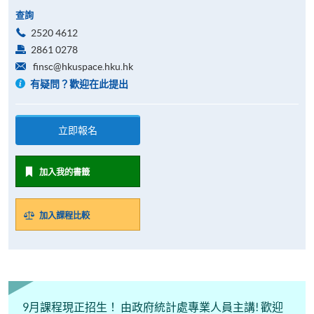
查詢
2520 4612
2861 0278
finsc@hkuspace.hku.hk
有疑問？歡迎在此提出
立即報名
加入我的書籤
加入課程比較
9月課程現正招生！ 由政府統計處專業人員主講! 歡迎