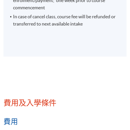
enrolment/payment; one week prior to course
commencement
In case of cancel class, course fee will be refunded or
transferred to next available intake
費用及入學條件
費用