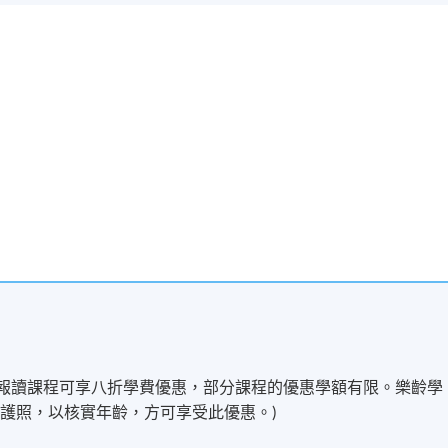
歲以上學員報讀課程可享八折學費優惠，部分課程的優惠學額有限。樂齡學
護照，以核實年齡，方可享受此優惠。)