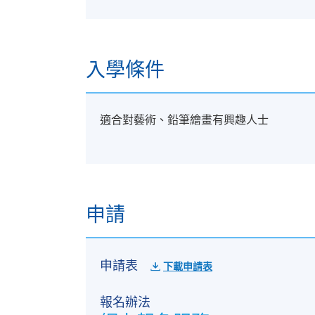
入學條件
適合對藝術、鉛筆繪畫有興趣人士
申請
申請表
下載申請表
報名辦法