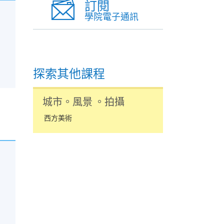
訂閱
學院電子通訊
探索其他課程
城市。風景 。拍攝
西方美術