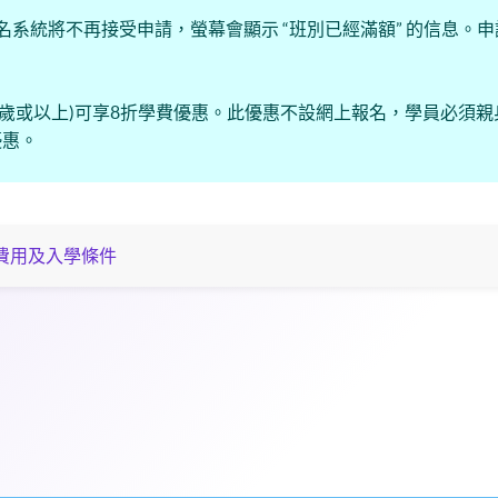
名系統將不再接受申請，螢幕會顯示 “班別已經滿額” 的信息。
(60歲或以上)可享8折學費優惠。此優惠不設網上報名，學員必須
優惠。
費用及入學條件