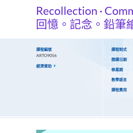
Recollection · Com
回憶。記念。鉛筆
課程編號
課程制式
ARTO9056
開課日期
經濟資助
修業期
教學語言
課程費用