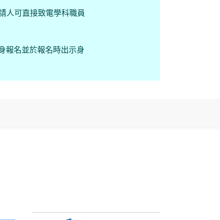
申請人可直接致電學科職員
親身報名並於報名時出示身