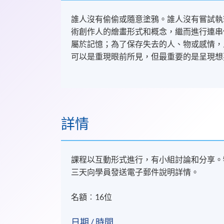
誰人沒有偷偷或隨意塗鴉。誰人沒有嘗試執
術創作人的繪畫形式和概念，繼而進行連串
屬於記憶；為了保存失去的人、物或感情，
可以是重現眼前所見，但最重要的是呈現想
詳情
課程以互動形式進行，有小組討論和分享。
三天向學員發送電子郵件說明詳情。
名額︰16位
日期 / 時間