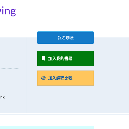
wing
報名辦法
加入我的書籤
加入課程比較
.hk