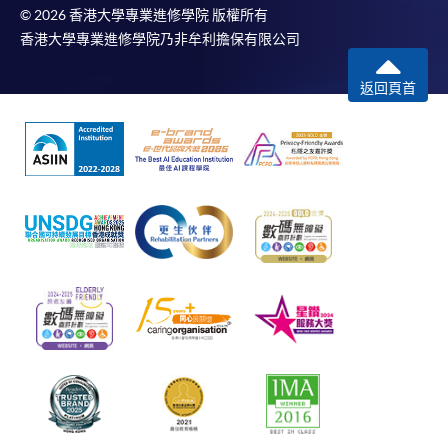
© 2026 香港大學專業進修學院 版權所有
香港大學專業進修學院乃非牟利擔保有限公司
返回頁首