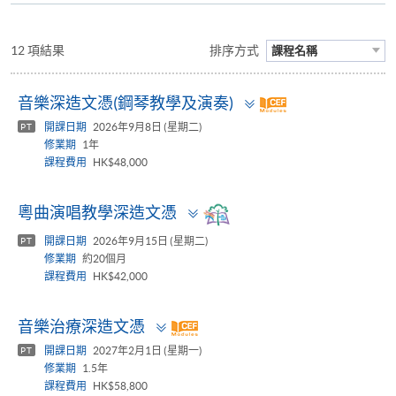
12 項結果
排序方式
課程名稱
Toggle
音樂深造文憑(鋼琴教學及演奏)
panel
開課日期
2026年9月8日 (星期二)
PT
修業期
1年
課程費用
HK$48,000
Toggle
粵曲演唱教學深造文憑
panel
開課日期
2026年9月15日 (星期二)
PT
修業期
約20個月
課程費用
HK$42,000
Toggle
音樂治療深造文憑
panel
開課日期
2027年2月1日 (星期一)
PT
修業期
1.5年
課程費用
HK$58,800