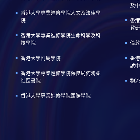
及中
香港大學專業進修學院人文及法律學
院
香港
教研
香港大學專業進修學院生命科學及科
技學院
倫敦
香港大學附屬學院
香港
試中
香港大學專業進修學院保良局何鴻燊
社區書院
物流
香港大學專業進修學院國際學院