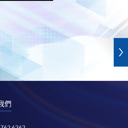
我們
3762 6262