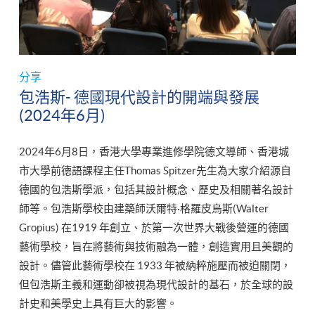
分享
包浩斯- 德國現代設計的開端與發展
(2024年6月)
2024年6月8日，香港大學專業進修學院德文導師、香港城
市大學前德語課程主任Thomas Spitzer先生為大家介紹源自
德國的包浩斯學派，包括其設計概念、歷史及相關著名設計
師等。包浩斯學校由建築師沃爾特·格羅皮烏斯(Walter
Gropius) 在1919 年創立、於第一次世界大戰後營運的德國
藝術學校，旨在將藝術與技術融為一體，創造實用且美觀的
設計。儘管此藝術學校在 1933 年被納粹施壓而被迫關閉，
但包浩斯主義和運動卻被視為現代設計的基石，於全球的設
計史和美學史上具有巨大的影響。