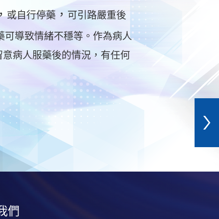
，
，
或自行停藥
可引路嚴重後
藥可導致情緒不穩等。作為病人
留意病人服藥後的情況，有任何
我們