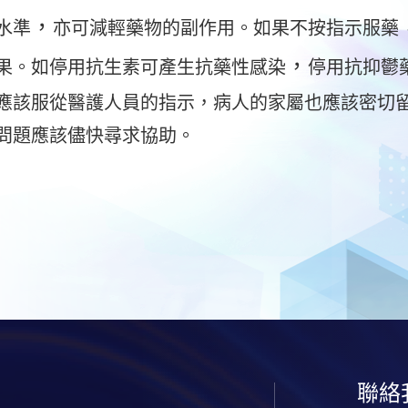
，
水準
亦可減輕藥物的副作用。如果不按指示服藥
，
果。如停用抗生素可產生抗藥性感染
停用抗抑鬱
應該服從醫護人員的指示，病人的家屬也應該密切
問題應該儘快尋求協助。
聯絡