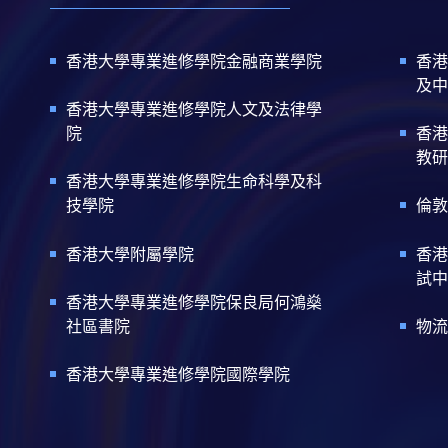
香港大學專業進修學院金融商業學院
香港
及中
香港大學專業進修學院人文及法律學
院
香港
教研
香港大學專業進修學院生命科學及科
技學院
倫敦
香港大學附屬學院
香港
試中
香港大學專業進修學院保良局何鴻燊
社區書院
物流
香港大學專業進修學院國際學院