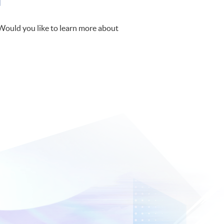
 Would you like to learn more about