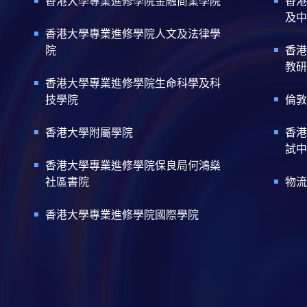
香港大學專業進修學院金融商業學院
香港
及中
香港大學專業進修學院人文及法律學
院
香港
教研
香港大學專業進修學院生命科學及科
技學院
倫敦
香港大學附屬學院
香港
試中
香港大學專業進修學院保良局何鴻燊
社區書院
物流
香港大學專業進修學院國際學院