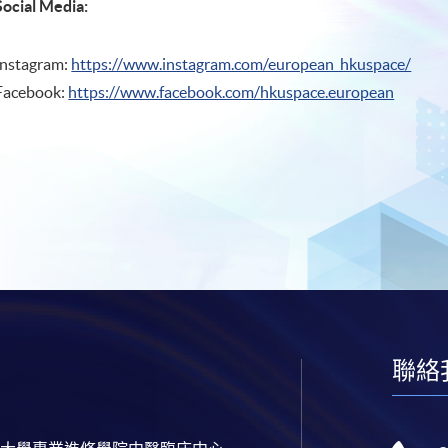
Social Media:
Instagram:
https://www.instagram.com/european_hkuspace/
Facebook:
https://www.facebook.com/hkuspace.european
聯絡