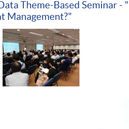
 Data Theme-Based Seminar - 
ent Management?"