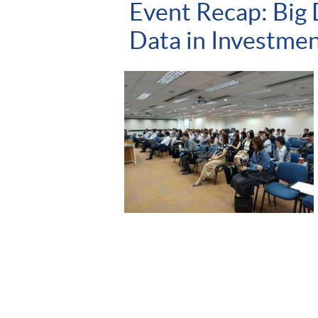
Event Recap: Big
Data in Investm