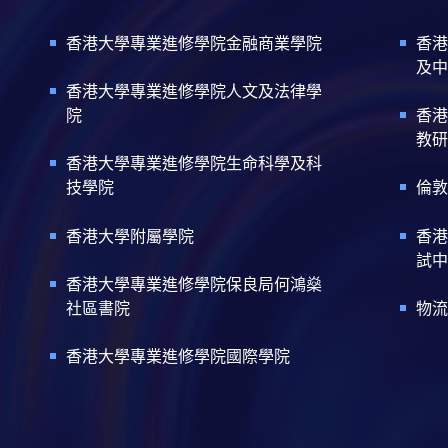
香港大學專業進修學院金融商業學院
香港
及中
香港大學專業進修學院人文及法律學
院
香港
教研
香港大學專業進修學院生命科學及科
技學院
倫敦
香港大學附屬學院
香港
試中
香港大學專業進修學院保良局何鴻燊
社區書院
物流
香港大學專業進修學院國際學院