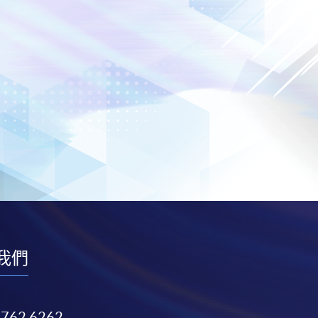
我們
3762 6262