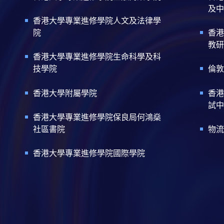
及中
香港大學專業進修學院人文及法律學
院
香港
教研
香港大學專業進修學院生命科學及科
技學院
倫敦
香港大學附屬學院
香港
試中
香港大學專業進修學院保良局何鴻燊
社區書院
物流
香港大學專業進修學院國際學院