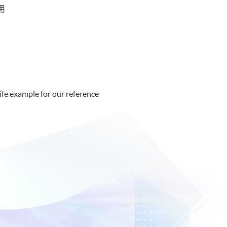
用
ife example for our reference