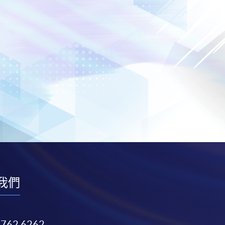
我們
3762 6262