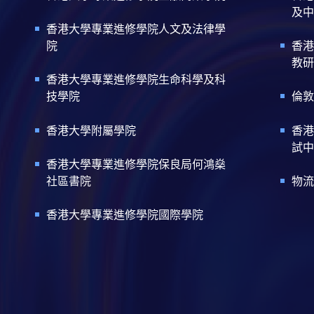
及中
香港大學專業進修學院人文及法律學
院
香港
教研
香港大學專業進修學院生命科學及科
技學院
倫敦
香港大學附屬學院
香港
試中
香港大學專業進修學院保良局何鴻燊
社區書院
物流
香港大學專業進修學院國際學院