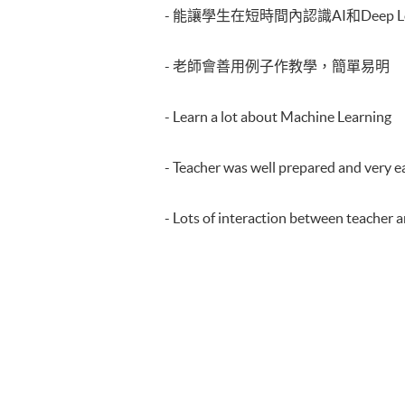
- 能讓學生在短時間內認識AI和Deep Le
- 老師會善用例子作教學，簡單易明
- Learn a lot about Machine Learning
- Teacher was well prepared and very ea
​- Lots of interaction between teacher 