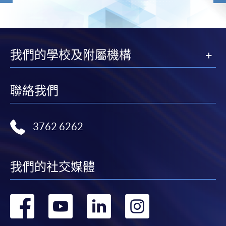
我們的學校及附屬機構
聯絡我們
3762 6262
我們的社交媒體
轉
轉
轉
轉