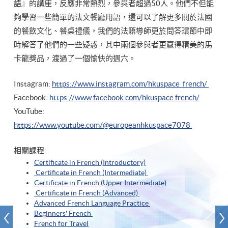
語』的講座，反應非常熱烈，參與者超過50人。他們不但能
夠學習一些簡單的法文餐廳用語，還可以了解更多關於法國
的餐飲文化、餐桌禮儀，我們的法籍導師更於問答環節中即
時解答了他們的一些疑惑，其中兩個參與者更赢得精美的馬
卡龍獎品，渡過了一個愉快的週六。
Instagram:
https://www.instagram.com/hkuspace_french/
Facebook:
https://www.facebook.com/hkuspace.french/
YouTube:
https://www.youtube.com/@europeanhkuspace7078
相關課程:
Certificate in French (Introductory)
Certificate in French (Intermediate)
Certificate in French (Upper Intermediate)
Certificate in French (Advanced)
Advanced French Language Practice
Beginners' French
French for Travel