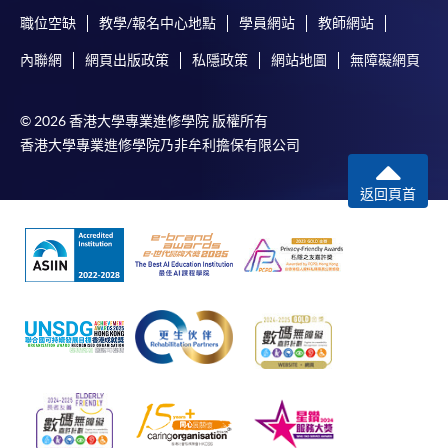
職位空缺
教學/報名中心地點
學員網站
教師網站
內聯網
網頁出版政策
私隱政策
網站地圖
無障礙網頁
© 2026 香港大學專業進修學院 版權所有
香港大學專業進修學院乃非牟利擔保有限公司
返回頁首