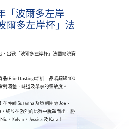
24年「波爾多左岸
波爾多左岸杯」法
事勝出，出戰「波爾多左岸杯」法國總決賽
品(Blind tasting)培訓，品嚐超過400
官對酒體、味道及單寧的靈敏度。
Susanna 及策劃團隊 Joe、
時間和精力，終於在激烈的比賽中脫穎而出，勝
vin，Jessica 及 Kara！