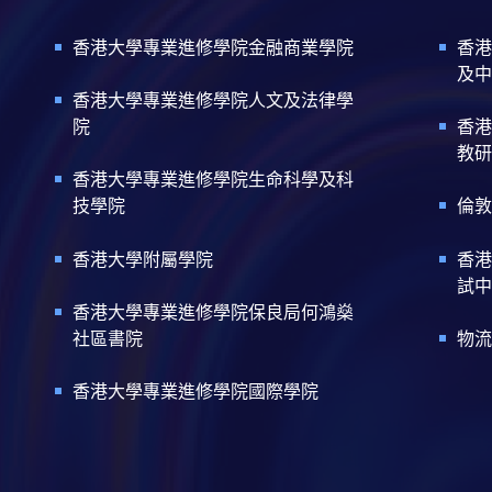
香港大學專業進修學院金融商業學院
香港
及中
香港大學專業進修學院人文及法律學
院
香港
教研
香港大學專業進修學院生命科學及科
技學院
倫敦
香港大學附屬學院
香港
試中
香港大學專業進修學院保良局何鴻燊
社區書院
物流
香港大學專業進修學院國際學院