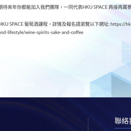
期待來年你都能加入我們團隊，一同代表HKU SPACE 再接再
HKU SPACE 葡萄酒課程，詳情及報名請瀏覽以下網址: https://hkuspace.h
and-lifestyle/wine-spirits-sake-and-coffee
聯絡