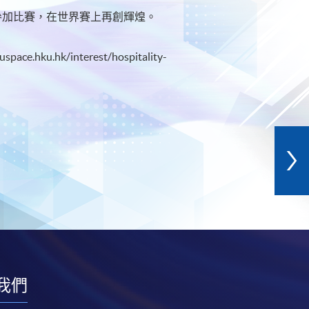
厲參加比賽，在世界賽上再創輝煌。
ku.hk/interest/hospitality-
我們