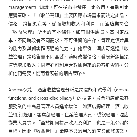
management）知識，可在逆市中發揮一定效用，有助制定
應變策略。「『收益管理』主要因應市場需求而決定產品、
價格、銷售渠道等，從而增加收入和利潤。而酒店業符合
『收益管理』所需的基本條件，如有限供應量、高固定成
本、不同時段有不同需求、不可保留的庫存、管理定價差異
的能力及與顧客群溝通的能力。」他舉例，酒店可透過「收
益管理」策略售賣不同套餐、適時改變價格、發展新銷售渠
道等增加收入；同時亦可利用大數據得來的顧客群資料，分
析他們需要，從而發展新的銷售策略。
Andrew又指，酒店收益管理分析是跨職能和跨學科（cross-
functional and cross-disciplinary）的技能，適合酒店或款客
服務業的中高層管理人員進修增值，如酒店總經理、酒店收
益/預訂經理、客房部經理、企業管理人員、餐飲經理、酒店
從業人員等。「至於如何提高收入及利潤，也是一般公司的
目標，因此『收益管理』策略不只適用於酒店業或旅遊業，