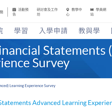
活動預
研討會及工作
教學中
學員網
簡
告
坊
心
站
院
學習
入學申請
教與學
inancial Statements 
ience Survey
nced) Learning Experience Survey
 Statements Advanced Learning Experie