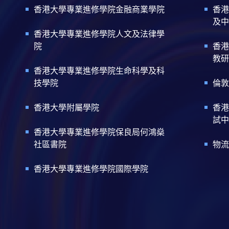
香港大學專業進修學院金融商業學院
香港
及中
香港大學專業進修學院人文及法律學
院
香港
教研
香港大學專業進修學院生命科學及科
技學院
倫敦
香港大學附屬學院
香港
試中
香港大學專業進修學院保良局何鴻燊
社區書院
物流
香港大學專業進修學院國際學院