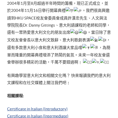
2004年1月至8月超過半年時間的籌備，現已正式成立，並
於2004年11月16日舉行開幕典禮
。我們很高興邀
請到HKU SPACE校友會委員會成員許漢忠先生、人文與法
學院院長Dr. Danny Gittings、意大利語課程的老師和同學，
還有一眾熱愛意大利文化的朋友出席
。當日除了意
文校友會會長以意大利文致辭、意大利歌劇表演
，
還有多款意大利小食和意大利酒讓大家品嚐
，為簡
單而隆重的開幕典禮增添了熱鬧的氣氛。未來一年校友會還
會舉辦很多精彩的活動，千萬不要錯過啊﹗
有興趣學習意大利文和相關文化嗎？ 快來報讀我們的意大利
文課程和在社交媒體上關注我們吧﹗
相關課程:
Certificate in Italian (Introductory)
Certificate in Italian (Intermediate)