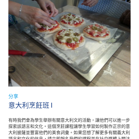
分享
意大利烹飪班 I
有時我們會為學生舉辦有關意大利文的活動，讓他們可以進一步
探索該語言和文化。這個烹飪課程讓學生學習如何製作正宗的意
大利披薩並豐富他們的美食詞彙。如果您想了解更多有關義大利
語言和文化的信息，請立即報名我們的課程並在社交媒體上關注