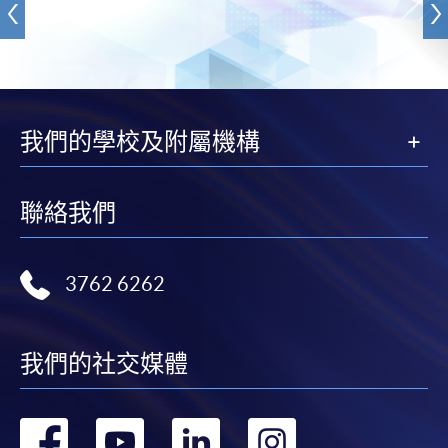
我們的學校及附屬機構
聯絡我們
3762 6262
我們的社交媒體
轉
轉
轉
轉