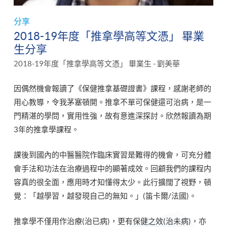
分享
2018-19年度「推拿學高等文憑」 畢業
生分享
2018-19年度「推拿學高等文憑」 畢業生 - 劉美華
因偶然機會報讀了《保健推拿基礎證書》課程，感謝老師的
用心教導，令我茅塞頓開。推拿不單可保健還可治病，是一
門精湛的學問，實用性強，故有意進深探討。欣然報讀為期
3年的推拿學課程。
課後到國內的中醫醫院作臨床實習是難得的機會，可充分體
會手法和功法在治療過程中的顯著成效。回顧我們的課程内
容真的很全面，應用時才知懂得太少。此行擴闊了視野，頓
覺：「越學習，越發現自己的無知。」(笛卡爾/法國)。
推拿學不僅用作治療(治已病)，更有保健之效(治未病)，亦