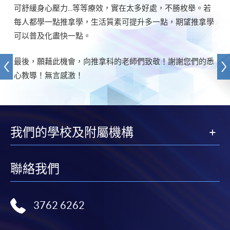
可舒緩身心壓力...等等療效，實在太多好處，不勝枚舉。若
每人都學一點推拿學，生活質素可提升多一點，期望推拿學
可以普及化盡快一點。
最後，願藉此機會，向推拿科的老師們致敬！謝謝您們的悉
心教導！無言感激！
我們的學校及附屬機構
聯絡我們
3762 6262