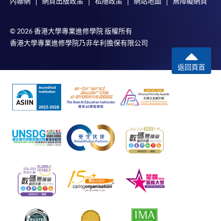
內聯網
網頁出版政策
私隱政策
網站地圖
無障礙網頁
© 2026 香港大學專業進修學院 版權所有
香港大學專業進修學院乃非牟利擔保有限公司
返回頁首