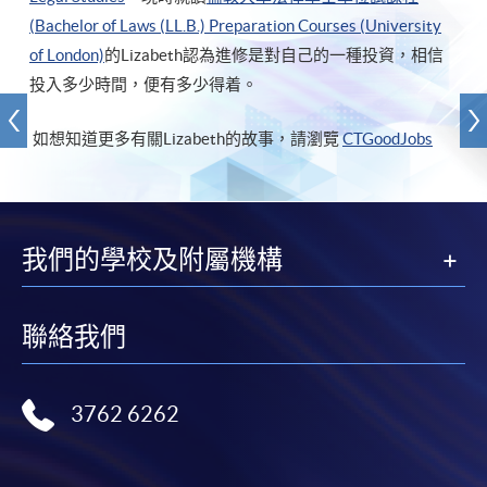
(Bachelor of Laws (LL.B.) Preparation Courses (University
of London)
的Lizabeth認為進修是對自己的一種投資，相信
投入多少時間，便有多少得着。
如想知道更多有關Lizabeth的故事，請瀏覽
CTGoodJobs
我們的學校及附屬機構
聯絡我們
3762 6262