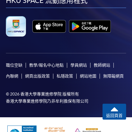
facebook
youtube
linkedin
instag
HKU SPACE 流動應用程式
職位空缺
教學/報名中心地點
學員網站
教師網站
內聯網
網頁出版政策
私隱政策
網站地圖
無障礙網頁
© 2026 香港大學專業進修學院 版權所有
香港大學專業進修學院乃非牟利擔保有限公司
返回頁首