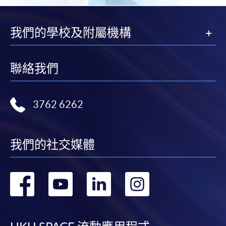
我們的學校及附屬機構
聯絡我們
3762 6262
我們的社交媒體
轉
轉
轉
轉
到
到
到
到