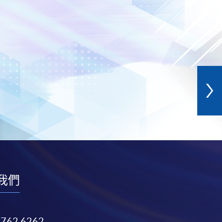
我們
3762 6262