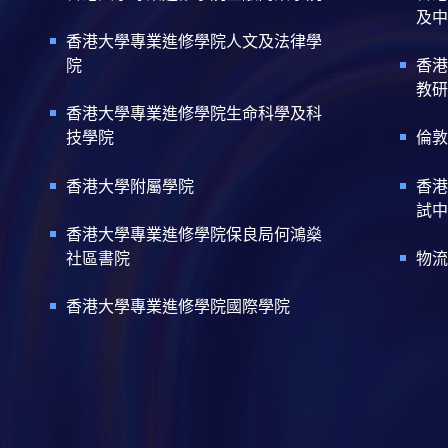
及中
香港大學專業進修學院人文及法律學
院
香港
教研
香港大學專業進修學院生命科學及科
技學院
倫敦
香港大學附屬學院
香港
試中
香港大學專業進修學院保良局何鴻燊
社區書院
物流
香港大學專業進修學院國際學院