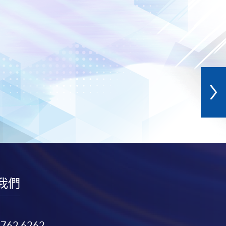
我們
3762 6262