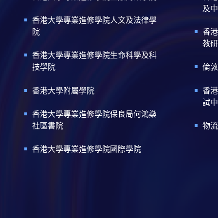
及中
香港大學專業進修學院人文及法律學
院
香港
教研
香港大學專業進修學院生命科學及科
技學院
倫敦
香港大學附屬學院
香港
試中
香港大學專業進修學院保良局何鴻燊
社區書院
物流
香港大學專業進修學院國際學院