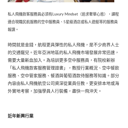
私人飛機款客服務員必須有Luxury Mindset（追求奢華心態），課程
適合現職民航服務的空中服務員、5星級酒店或私人遊艇等的服務員
報讀。
時間就是金錢，航程更具彈性的私人飛機，是不少商界人士
的交通寵兒。近年亞洲地區的私人飛機市場發展非常迅速，
需要大量新血加入。為培訓更多空中服務員，有院校新辦
「私人飛機款客服務管理證書」，教授行業概況、空中餐飲
服務、空中管家服務、餐酒與葡萄酒款待服務等知識。部分
內容由私人飛機航空公司資深從業員任教，更安排本地或海
外實地考察，加強學員人行裝備，盡快一飛沖天。
近年新興行業