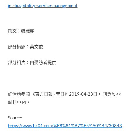
jet-hospitality-service-management
撰文：黎雅麗
部分攝影：莫文俊
部分相片：由受訪者提供
詳情請參閱 《
東方日報
- 昔日
》2019-04-23日， 刊登於<<
副刊>>內。
Source:
https://www.hk01.com/%E8%81%B7%E5%A0%B4/30843