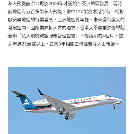
私人飛機航空公司於2008年才開始在亞洲地區發展，現時
該地區有五百多架私人飛機，當中140架為本港所有。相對
歐美等地區的行業發展，亞洲地區算年輕，未來還有龐大的
發展空間。因應業界對人才的渴求，香港大學專業進修學院
新辦「私人飛機款客服務管理證書」，修讀期約4個月，歡
迎年滿21歲或以上，並具3年相關工作經驗等人士報讀。