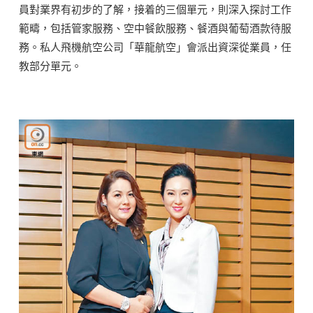
員對業界有初步的了解，接着的三個單元，則深入探討工作
範疇，包括管家服務、空中餐飲服務、餐酒與葡萄酒款待服
務。私人飛機航空公司「華龍航空」會派出資深從業員，任
教部分單元。