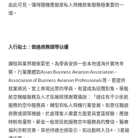
由此可見，懂得隨機應變是私人飛機款客服務極重要的一
環。
入行貼士：做過商務頭等佔優
課程與業界關係緊密，為學員安排一些本地或海外實地考
察，行業團體如Asian Business Aviation Association、
Association of Business Aviation Professionals等，更提供
就業資訊，堂上表現出眾的學員，有望成為招攬對象。華龍
航空機艙服務及人才拓展經理謝寶儀說：「過往有不少民航
服務的空中服務員，轉型到私人飛機行業發展。如曾任職過
商務或頭等機艙，於處理客人需要方面更具豐富經驗，應徵
時較有優勢。薪金一般是民航服務空中服務員的雙倍。醫療
福利亦較完善，其他待遇也很吸引，如出勤時入住4、5星級