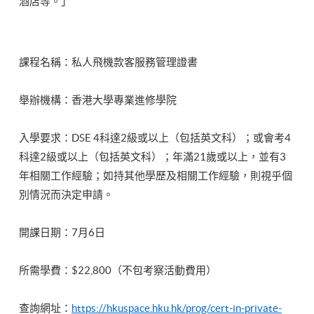
酒店等。」
課程名稱：私人飛機款客服務管理證書
舉辦機構：香港大學專業進修學院
入學要求：DSE 4科達2級或以上（包括英文科）；或會考4
科達2級或以上（包括英文科）；年滿21歲或以上，並有3
年相關工作經驗；如持其他學歷及相關工作經驗，則視乎個
別情況而決定申請。
開課日期：7月6日
所需學費：$22,800（不包考察活動費用）
查詢網址：
https://hkuspace.hku.hk/prog/cert-in-private-