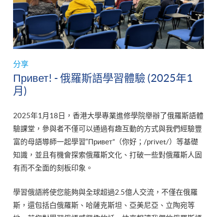
分享
Привет! - 俄羅斯語學習體驗 (2025年1
月)
2025年1月18日，香港大學專業進修學院舉辦了俄羅斯語體
驗課堂，參與者不僅可以通過有趣互動的方式與我們經驗豐
富的母語導師一起學習“Привет”（你好；/privet/）等基礎
知識，並且有機會探索俄羅斯文化、打破一些對俄羅斯人固
有而不全面的刻板印象。
學習俄語將使您能夠與全球超過2.5億人交流，不僅在俄羅
斯，還包括白俄羅斯、哈薩克斯坦、亞美尼亞、立陶宛等