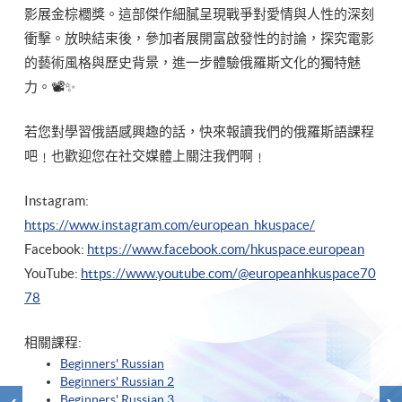
影展金棕櫚獎。這部傑作細膩呈現戰爭對愛情與人性的深刻
衝擊。放映結束後，參加者展開富啟發性的討論，探究電影
的藝術風格與歷史背景，進一步體驗俄羅斯文化的獨特魅
力。📽✨
若您對學習俄語感興趣的話，快來報讀我們的俄羅斯語課程
吧﹗也歡迎您在社交媒體上關注我們啊﹗
Instagram:
https://www.instagram.com/european_hkuspace/
Facebook:
https://www.facebook.com/hkuspace.european
YouTube:
https://www.youtube.com/@europeanhkuspace70
78
相關課程:
Beginners' Russian
Beginners' Russian 2
Beginners' Russian 3