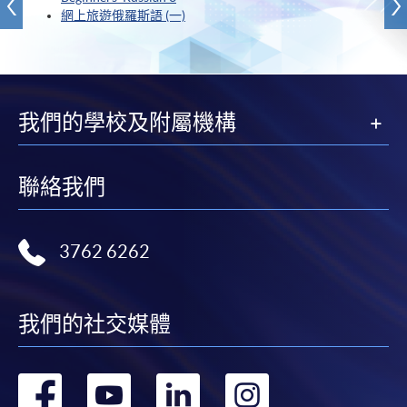
網上旅遊俄羅斯語 (一)
我們的學校及附屬機構
聯絡我們
3762 6262
我們的社交媒體
轉
轉
轉
轉