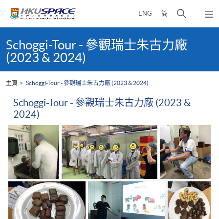
Skip
打
ENG
簡
to
彈
main
開
出
Main
content
搜
主
content
Schoggi-Tour - 參觀瑞士朱古力廠
選
尋
start
(2023 & 2024)
單
介
面
主頁
Schoggi-Tour - 參觀瑞士朱古力廠 (2023 & 2024)
Schoggi-Tour - 參觀瑞士朱古力廠 (2023 &
2024)