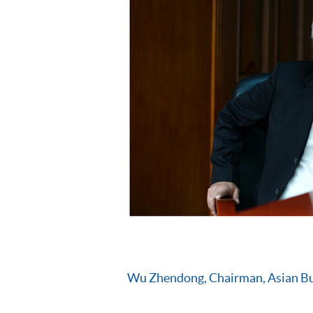
Wu Zhendong, Chairman, Asian Bu