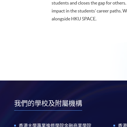
students and closes the gap for others.
impact in the students’ career paths. W
alongside HKU SPACE.
我們的學校及附屬機構
香港大學專業進修學院金融商業學院
香港