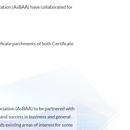
ation (AsBAA) have collaborated for
icate parchments of both Certificate
ociation (AsBAA) to be partnered with
and success in business and general
s existing areas of interest for some