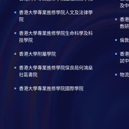
及中
香港大學專業進修學院人文及法律學
院
香港
教研
香港大學專業進修學院生命科學及科
技學院
倫敦
香港大學附屬學院
香港
試中
香港大學專業進修學院保良局何鴻燊
社區書院
物流
香港大學專業進修學院國際學院