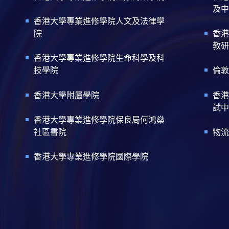
及中
香港大學專業進修學院人文及法律學
院
香港
教研
香港大學專業進修學院生命科學及科
技學院
倫敦
香港大學附屬學院
香港
試中
香港大學專業進修學院保良局何鴻燊
社區書院
物流
香港大學專業進修學院國際學院