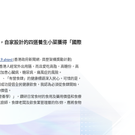
賽，自家設計的四道養生小菜獲得「國際
19.shtml
(香港政府新聞網 - 資歷架構獎勵計劃)
的香港人經常外出用膳，而且愛吃高脂，高糖份，高
增加患心臟病，糖尿病，痛風症的風險。
」、「有營食肆」的健康標語深入民心。可惜的是，
想成功提倡全民健康飲食，我認為必須從食肆開始，
的價值。
營養學）」，鑽研日常食材的食用及藥用價值和食療
廚師，食肆老闆及飲食業管理層的你/妳，應將食物