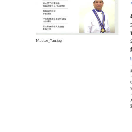
Master_Yau.jpg