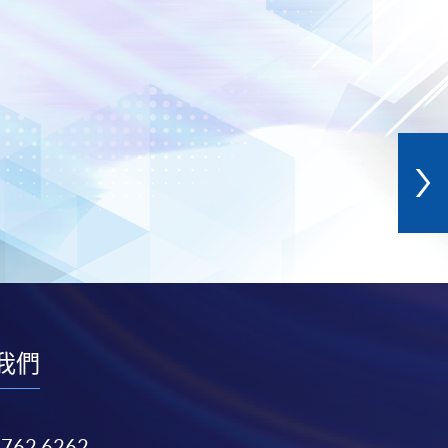
我們
3762 6262