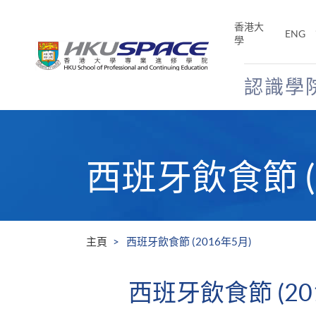
Skip
to
香港大
ENG
main
學
content
認識學
Main
content
start
西班牙飲食節 (
主頁
西班牙飲食節 (2016年5月)
西班牙飲食節 (20