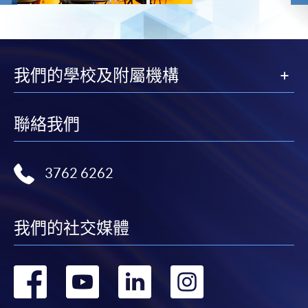
我們的學校及附屬機構
聯絡我們
3762 6262
我們的社交媒體
轉
轉
轉
轉