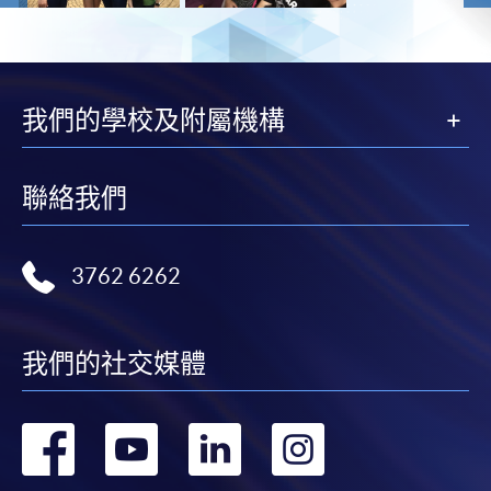
我們的學校及附屬機構
聯絡我們
3762 6262
我們的社交媒體
轉
轉
轉
轉