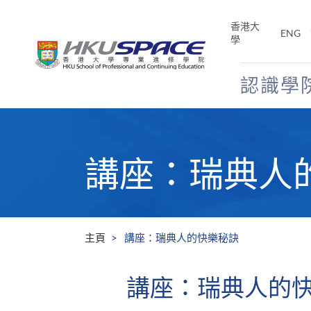
Skip
to
香港大
ENG
main
學
content
認識學
Main
content
start
講座：瑞典人
主頁
講座：瑞典人的快樂秘訣
講座：瑞典人的