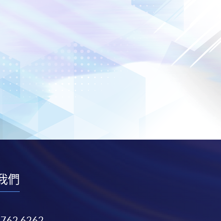
我們
3762 6262