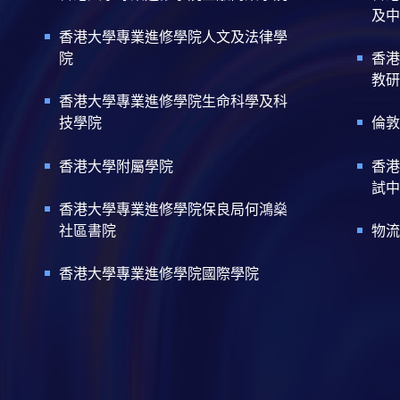
及中
香港大學專業進修學院人文及法律學
院
香港
教研
香港大學專業進修學院生命科學及科
技學院
倫敦
香港大學附屬學院
香港
試中
香港大學專業進修學院保良局何鴻燊
社區書院
物流
香港大學專業進修學院國際學院