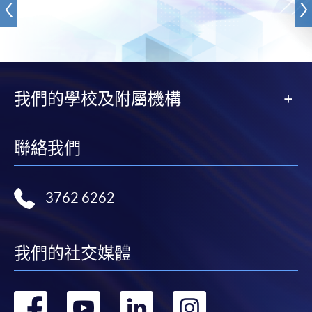
我們的學校及附屬機構
聯絡我們
3762 6262
我們的社交媒體
轉
轉
轉
轉